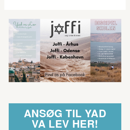
ANSØG TIL YAD
VA LEV HER!