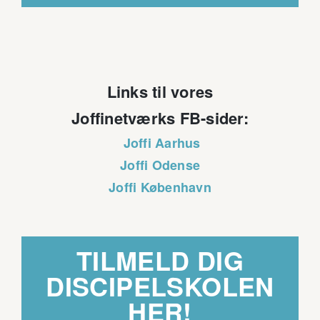
Links til vores
Joffinetværks FB-sider:
Joffi Aarhus
Joffi Odense
Joffi København
TILMELD DIG
DISCIPELSKOLEN
HER!