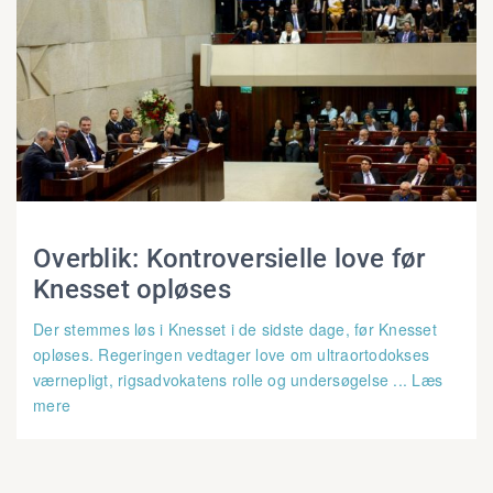
Overblik: Kontroversielle love før
Knesset opløses
Der stemmes løs i Knesset i de sidste dage, før Knesset
opløses. Regeringen vedtager love om ultraortodokses
værnepligt, rigsadvokatens rolle og undersøgelse ... Læs
mere