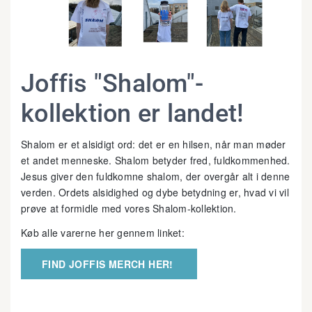
Joffis "Shalom"-
kollektion er landet!
Shalom er et alsidigt ord: det er en hilsen, når man møder
et andet menneske. Shalom betyder fred, fuldkommenhed.
Jesus giver den fuldkomne shalom, der overgår alt i denne
verden. Ordets alsidighed og dybe betydning er, hvad vi vil
prøve at formidle med vores Shalom-kollektion.
Køb alle varerne her gennem linket:
FIND JOFFIS MERCH HER!